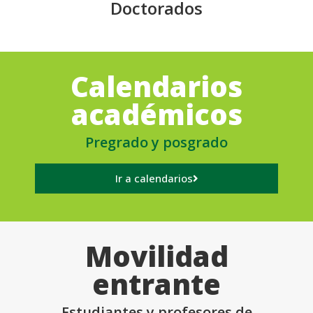
Doctorados
Calendarios
académicos
Pregrado y posgrado
Ir a calendarios
Movilidad
entrante
Estudiantes y profesores de