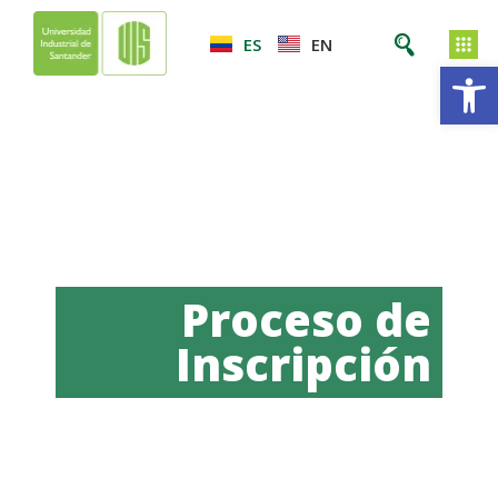
ES
EN
Ab
Proceso de
Inscripción